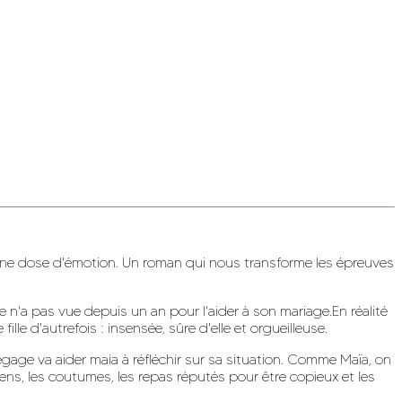
nne dose d'émotion. Un roman qui nous transforme les épreuves
 n'a pas vue depuis un an pour l'aider à son mariage.En réalité
lle d'autrefois : insensée, sûre d'elle et orgueilleuse.
dégage va aider maia à réfléchir sur sa situation. Comme Maïa, on
ens, les coutumes, les repas réputés pour être copieux et les