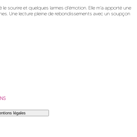
 le sourire et quelques larmes d'émotion. Elle m'a apporté une
maines. Une lecture pleine de rebondissements avec un soupçon
ONS
ntions légales