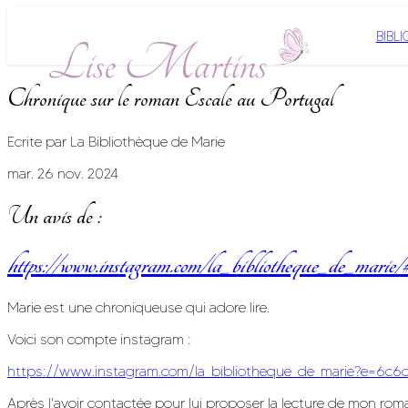
BIBL
Chronique sur le roman Escale au Portugal
Ecrite par La Bibliothèque de Marie
mar. 26 nov. 2024
Un avis de :
https://www.instagram.com/la_bibliotheque_de_marie/
Marie est une chroniqueuse qui adore lire.
Voici son compte instagram :
https://www.instagram.com/la_bibliotheque_de_marie?e=
Après l'avoir contactée pour lui proposer la lecture de mon roma