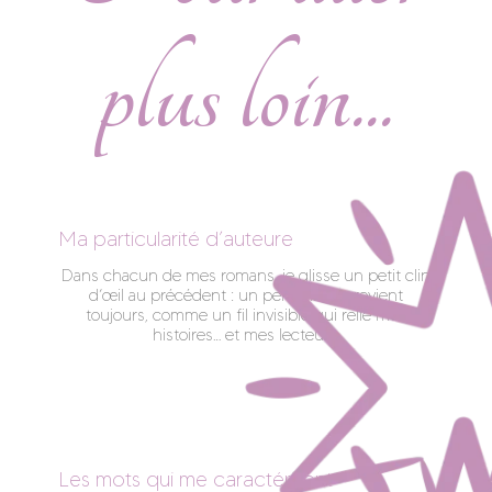
plus loin...
Ma particularité d’auteure
Dans chacun de mes romans, je glisse un petit clin
d’œil au précédent : un personnage revient
toujours, comme un fil invisible qui relie mes
histoires… et mes lecteurs.
Les mots qui me caractérisent