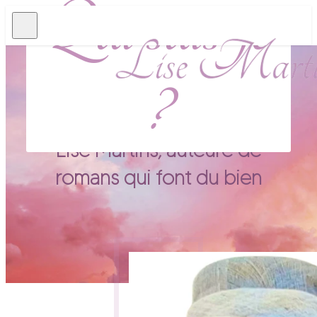
Qui suis-je
?
Lise Martins, auteure de
romans qui font du bien