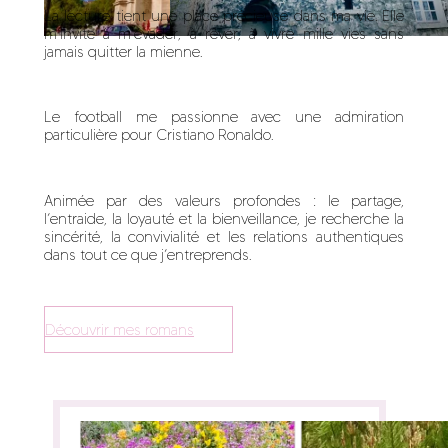
La lecture tient une place précieuse dans ma vie. Elle
m’invite à m’évader, à rêver, à vivre mille vies sans
jamais quitter la mienne.
Le football me passionne avec une admiration
particulière pour Cristiano Ronaldo.
Animée par des valeurs profondes : le partage,
l’entraide, la loyauté et la bienveillance, je recherche la
sincérité, la convivialité et les relations authentiques
dans tout ce que j’entreprends.
Découvrir mes romans