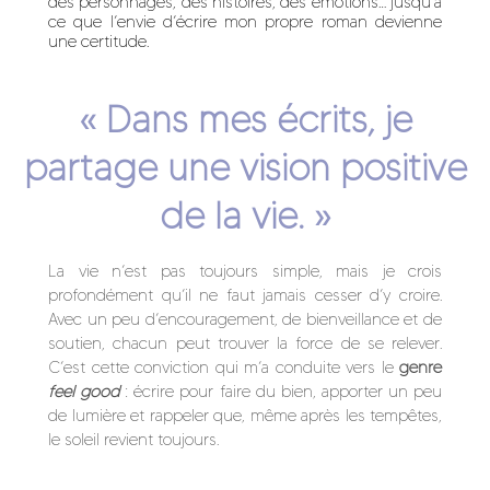
des personnages, des histoires, des émotions… jusqu’à
ce que l’envie d’écrire mon propre roman devienne
une certitude.
« Dans mes écrits, je
partage une vision positive
de la vie. »
La vie n’est pas toujours simple, mais je crois
profondément qu’il ne faut jamais cesser d’y croire.
Avec un peu d’encouragement, de bienveillance et de
soutien, chacun peut trouver la force de se relever.
C’est cette conviction qui m’a conduite vers le
genre
feel good
: écrire pour faire du bien, apporter un peu
de lumière et rappeler que, même après les tempêtes,
le soleil revient toujours.