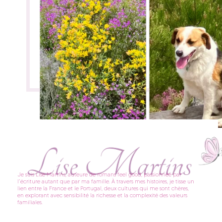
Je suis Lise Martins, auteure de romans feel good, passionnée par
l’écriture autant que par ma famille. À travers mes histoires, je tisse un
lien entre la France et le Portugal, deux cultures qui me sont chères,
en explorant avec sensibilité la richesse et la complexité des valeurs
familiales.