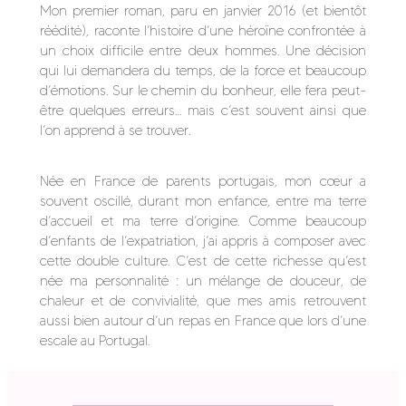
Mon premier roman, paru en janvier 2016 (et bientôt
réédité), raconte l’histoire d’une héroïne confrontée à
un choix difficile entre deux hommes. Une décision
qui lui demandera du temps, de la force et beaucoup
d’émotions. Sur le chemin du bonheur, elle fera peut-
être quelques erreurs… mais c’est souvent ainsi que
l’on apprend à se trouver.
Née en France de parents portugais, mon cœur a
souvent oscillé, durant mon enfance, entre ma terre
d’accueil et ma terre d’origine. Comme beaucoup
d’enfants de l’expatriation, j’ai appris à composer avec
cette double culture. C’est de cette richesse qu’est
née ma personnalité : un mélange de douceur, de
chaleur et de convivialité, que mes amis retrouvent
aussi bien autour d’un repas en France que lors d’une
escale au Portugal.