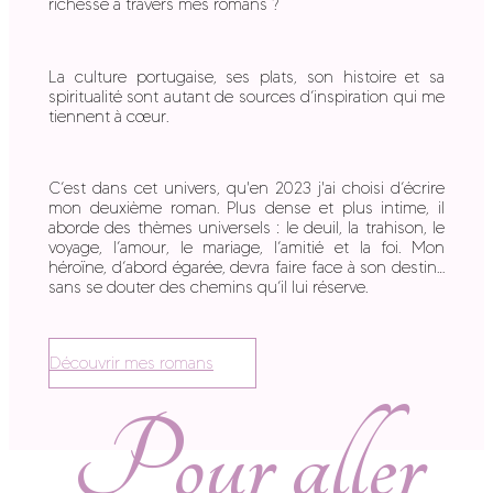
richesse à travers mes romans ?
La culture portugaise, ses plats, son histoire et sa
spiritualité sont autant de sources d’inspiration qui me
tiennent à cœur.
C’est dans cet univers, qu'en 2023 j'ai choisi d’écrire
mon deuxième roman. Plus dense et plus intime, il
aborde des thèmes universels : le deuil, la trahison, le
voyage, l’amour, le mariage, l’amitié et la foi. Mon
héroïne, d’abord égarée, devra faire face à son destin…
sans se douter des chemins qu’il lui réserve.
Découvrir mes romans
Pour aller